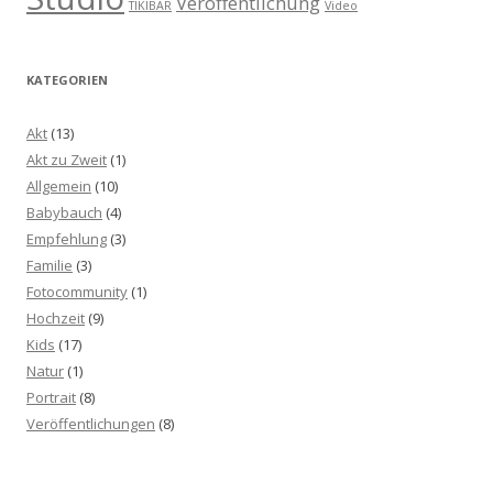
Veröffentlichung
TIKIBAR
Video
KATEGORIEN
Akt
(13)
Akt zu Zweit
(1)
Allgemein
(10)
Babybauch
(4)
Empfehlung
(3)
Familie
(3)
Fotocommunity
(1)
Hochzeit
(9)
Kids
(17)
Natur
(1)
Portrait
(8)
Veröffentlichungen
(8)