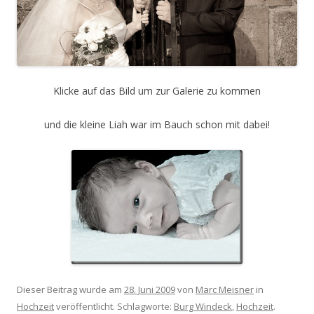
Klicke auf das Bild um zur Galerie zu kommen
und die kleine Liah war im Bauch schon mit dabei!
Dieser Beitrag wurde am
28. Juni 2009
von
Marc Meisner
in
Hochzeit
veröffentlicht. Schlagworte:
Burg Windeck
,
Hochzeit
.