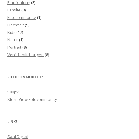
Empfehlung
(3)
Familie
(3)
Fotocommunity
(1)
Hochzeit
(9)
Kids
(17)
Natur
(1)
Portrait
(8)
Veröffentlichungen
(8)
FOTOCOMMUNITIES
500px
Stern View Fotocommunity
LINKS
Saal Digital