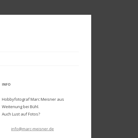
INFO
Hobbyfotograf Marc Meisner aus
Weitenung bei Bühl.
Auch Lust auf Fotos?
info@marc-meisner.de