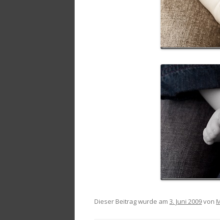
Dieser Beitrag wurde am
3. Juni 2009
von
M