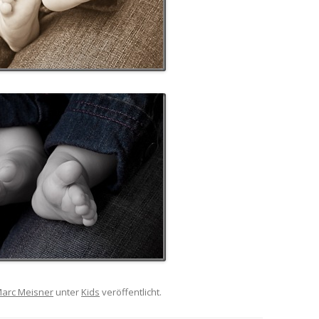
arc Meisner
unter
Kids
veröffentlicht.